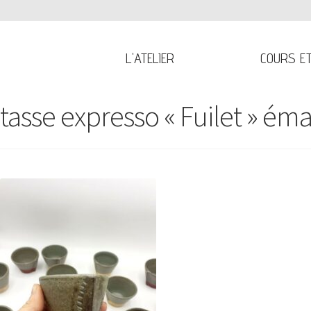
L'ATELIER
COURS E
tasse expresso « Fuilet » éma