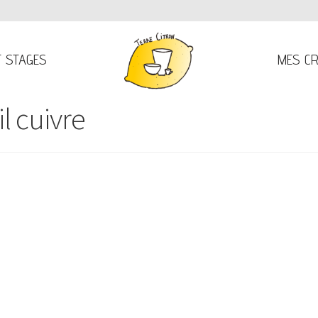
T STAGES
MES CR
l cuivre