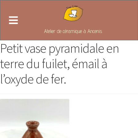
Atelier de céramique à Ancenis
Petit vase pyramidale en
terre du fuilet, émail à
l’oxyde de fer.