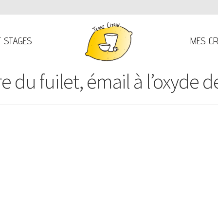
T STAGES
MES CR
 du fuilet, émail à l’oxyde de