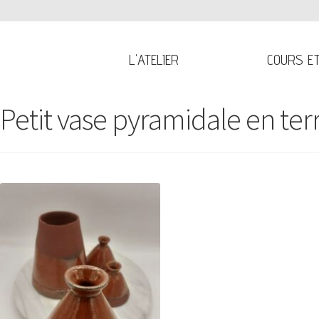
L'ATELIER
COURS E
Petit vase pyramidale en terre